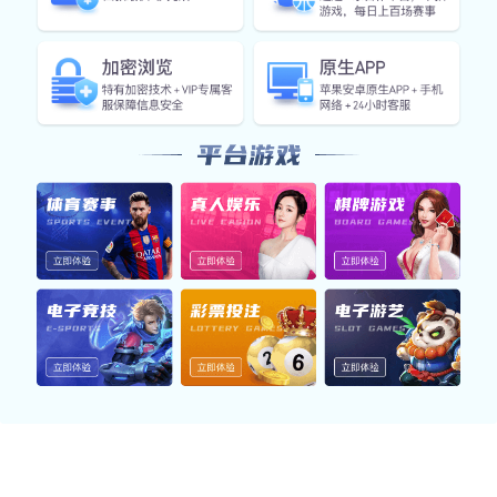
2、融入球队过程顺畅无阻
谈到融入过程，兰德尔表示，从训练营开始，苏姆就表现出
了极强的适应能力。他能够迅速理解教练传达的战术意图，
并且愿意接受指导与反馈。这种开放心态使得他能迅速与其
他队友建立起良好的沟通与合作关系，让彼此之间形成默
契。
除了训练中的努力外，苏姆还积极参与团队活动，通过非正
式场合增进与队友之间的关系。例如，他主动邀请同伴一起
用餐，以增进相互了解。这种社交互动不仅增强了团队凝聚
力，也让大家更加信任彼此，为赛季中的合作奠定基础。
与此同时，在赛季初期的一些比赛中，我们也看到了苏姆逐
渐展现出来的自信。不论是在关键时刻敢于投篮还是帮助队
友创造机会，他都表现出了不俗的竞技状态。这样的表现自
然而然地赢得了其他球员和教练组的认可，使他的融入过程