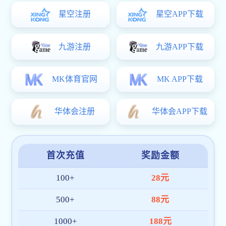
首页
体育热点
正文
本文将围绕NBA球员兰德尔对队友苏姆的赞美展开，探讨他
在球队中的多才多艺以及融入过程的顺畅无阻。首先，我们
将分析兰德尔对苏姆在技术和战术上的多样性认可，这为球
队带来了更多战术选择。其次，讨论苏姆如何通过与队友的
良好沟通和默契配合，加速了他融入球队的进程。接着，聚
焦于苏姆在场上表现出的领导能力及其积极影响力，这不仅
提升了个人表现，也促进了团队氛围。最后，我们将总结兰
德尔的评价所反映出的团队精神，以及这种融合对于球队未
来发展的重要性。
1、兰德尔对苏姆的赞美
作为一名经验丰富的球员，兰德尔对新队友苏姆给予了高度
评价。他认为，苏姆是一位非常多才多艺的选手，不仅具备