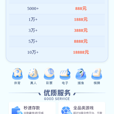
场比赛正是他的爆发之战，83分不仅是个人生涯新高，更是
在关键时刻为球队赢得胜利的重要因素。
值得注意的是，这场比赛中，阿德巴约展现出的不仅仅是技
术层面的优势，还有心理素质和战术执行能力。他深入了解
对手防守策略，并能够灵活调整自己的进攻方式，从而实现
高效得分。这种综合素质使他成为了当今联盟中不可或缺的
一员。
此外，球队教练及队友们也给予了他充分的支持，使得阿德
巴约在比赛中能够发挥出色。在团队合作日渐重要的今天，
一个球员能够独立承担重任，无疑是其职业生涯发展的重要
标志。
2、NBA历史上的得分记录
提到单场高分，NBA历史上不乏传奇人物。例如，科比·布莱